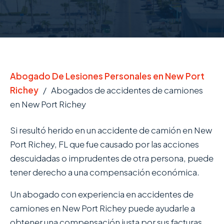
Abogado De Lesiones Personales en New Port
Richey
/
Abogados de accidentes de camiones
en New Port Richey
Si resultó herido en un accidente de camión en New
Port Richey, FL que fue causado por las acciones
descuidadas o imprudentes de otra persona, puede
tener derecho a una compensación económica.
Un abogado con experiencia en accidentes de
camiones en New Port Richey puede ayudarle a
obtener una compensación justa por sus facturas