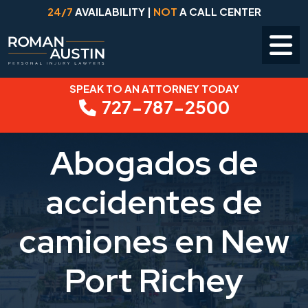
24/7
AVAILABILITY |
NOT
A CALL CENTER
SPEAK TO AN ATTORNEY TODAY
Skip
727-787-2500
to
content
Abogados de
accidentes de
camiones en New
Port Richey