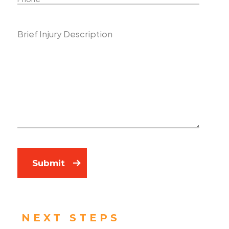
Describe Your Case
Submit
NEXT STEPS