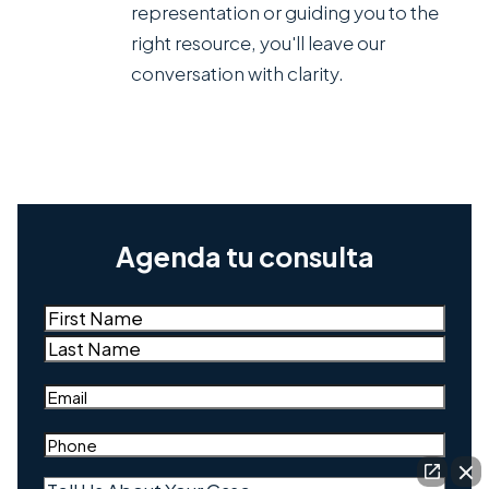
representation or guiding you to the
right resource, you'll leave our
conversation with clarity.
Agenda tu consulta
Name
(Required)
First
Last
Email
(Required)
Phone
(Required)